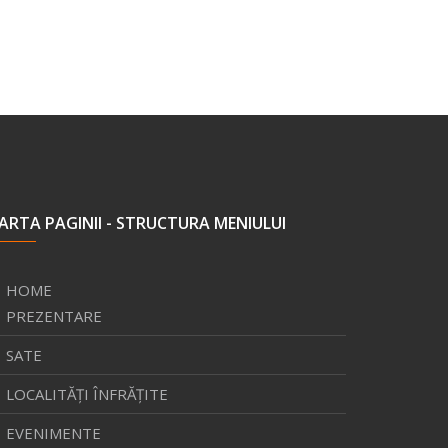
ARTA PAGINII - STRUCTURA MENIULUI
HOME
PREZENTARE
SATE
LOCALITĂŢI ÎNFRĂŢITE
EVENIMENTE