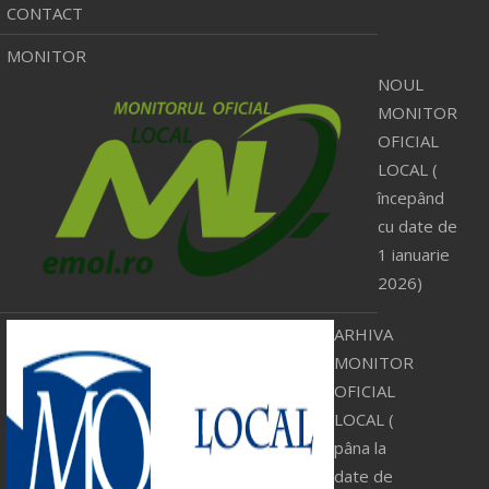
CONTACT
MONITOR
NOUL
MONITOR
OFICIAL
LOCAL (
începând
cu date de
1 ianuarie
2026)
ARHIVA
MONITOR
OFICIAL
LOCAL (
pâna la
date de