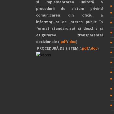
și implementarea unitară a
procedurii de sistem privind
comunicarea din oficiu a
informațiilor de interes public în
format standardizat și deschis și
asigurarea transparenței
decizionale (
.pdf
/
.doc
)
PROCEDURĂ DE SISTEM (
.pdf
/
.doc
)