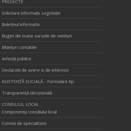
PROIECTE
Solicitare informaţii. Legislaţie
Buletinul informativ
Buget din toate sursele de venituri
Bilanţuri contabile
Achiziţii publice
Declaratii de avere si de interese
ASISTENȚĂ SOCIALĂ - Formulare tip
Transparență decizională
CONSILIUL LOCAL
Componenţa consiliului local
Comisii de specialitate