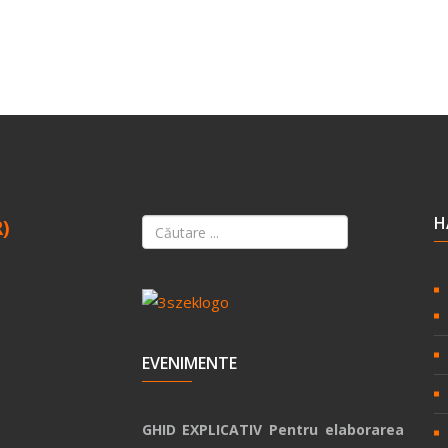
H
R)
EVENIMENTE
GHID EXPLICATIV Pentru elaborarea