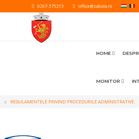
0267-375213
office@zabola.ro
HOME
DESPR
MONITOR
IN
REGULAMENTELE PRIVIND PROCEDURILE ADMINISTRATIVE