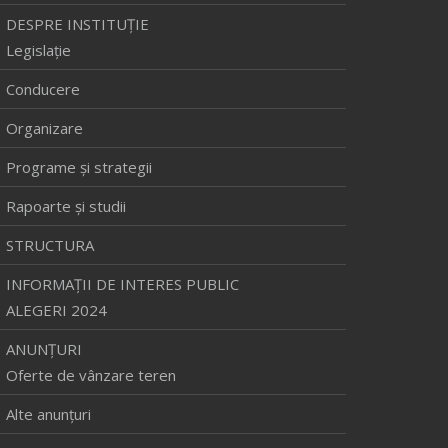
DESPRE INSTITUȚIE
Legislație
Conducere
Organizare
Programe și strategii
Rapoarte și studii
STRUCTURA
INFORMAŢII DE INTERES PUBLIC
ALEGERI 2024
ANUNȚURI
Oferte de vânzare teren
Alte anunțuri