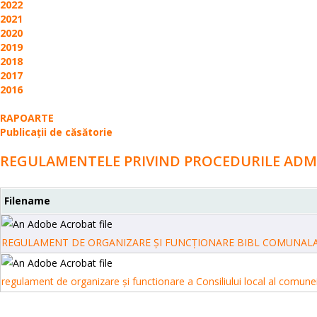
2022
2021
2020
2019
2018
2017
2016
RAPOARTE
Publicații de căsătorie
REGULAMENTELE PRIVIND PROCEDURILE ADM
Filename
REGULAMENT DE ORGANIZARE ŞI FUNCŢIONARE BIBL COMUNALA F
regulament de organizare și functionare a Consiliului local al comune