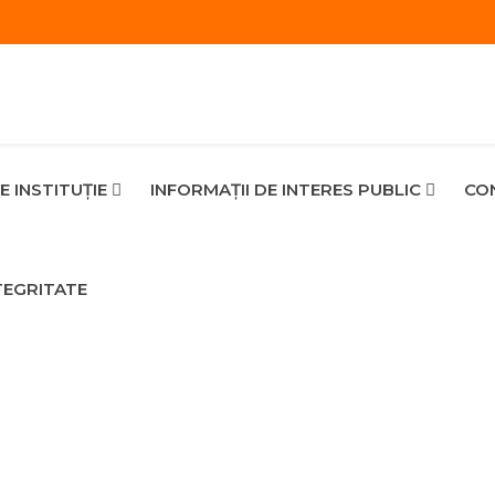
E INSTITUȚIE
INFORMAŢII DE INTERES PUBLIC
CON
TEGRITATE