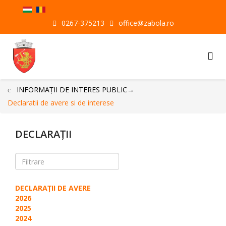
0267-375213
office@zabola.ro
INFORMAŢII DE INTERES PUBLIC
→
Declaratii de avere si de interese
DECLARAŢII
DECLARAŢII DE AVERE
2026
2025
2024