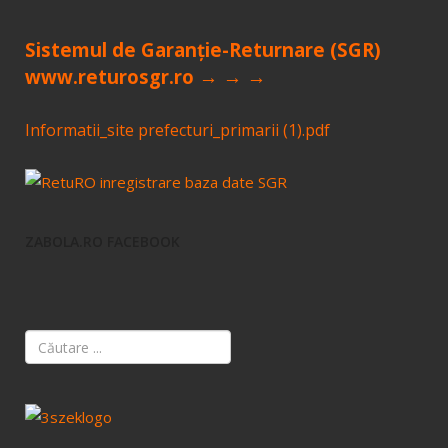
Sistemul de Garanție-Returnare (SGR)
www.returosgr.ro → → →
Informatii_site prefecturi_primarii (1).pdf
ZABOLA.RO FACEBOOK