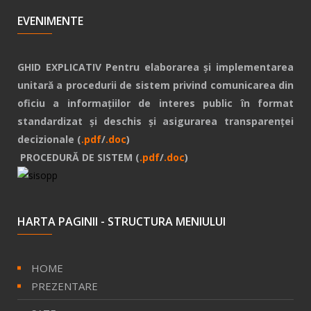
EVENIMENTE
GHID EXPLICATIV Pentru elaborarea și implementarea
unitară a procedurii de sistem privind comunicarea din
oficiu a informațiilor de interes public în format
standardizat și deschis și asigurarea transparenței
decizionale (
.pdf
/
.doc
)
PROCEDURĂ DE SISTEM (
.pdf
/
.doc
)
HARTA PAGINII - STRUCTURA MENIULUI
HOME
PREZENTARE