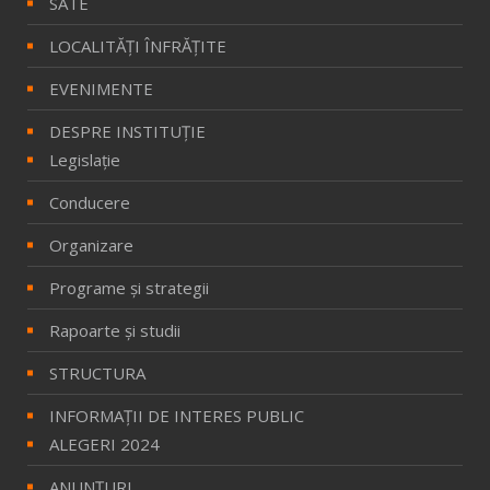
SATE
LOCALITĂŢI ÎNFRĂŢITE
EVENIMENTE
DESPRE INSTITUȚIE
Legislație
Conducere
Organizare
Programe și strategii
Rapoarte și studii
STRUCTURA
INFORMAŢII DE INTERES PUBLIC
ALEGERI 2024
ANUNȚURI