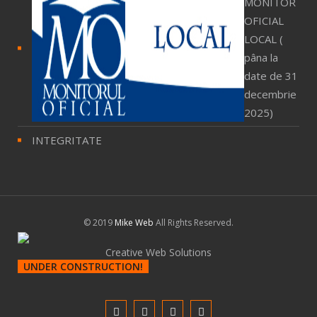
MONITOR
OFICIAL
LOCAL (
pâna la
date de 31
decembrie
2025)
INTEGRITATE
© 2019
Mike Web
All Rights Reserved.
Creative Web Solutions
UNDER CONSTRUCTION!