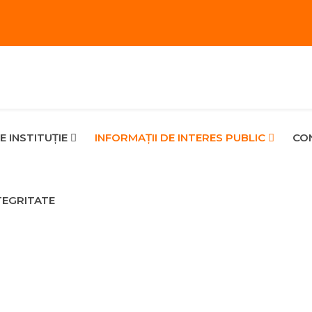
E INSTITUȚIE
INFORMAŢII DE INTERES PUBLIC
CON
TEGRITATE