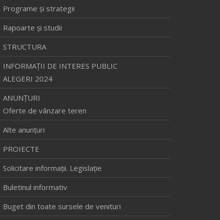
Programe și strategii
Rapoarte și studii
STRUCTURA
INFORMAŢII DE INTERES PUBLIC
ALEGERI 2024
ANUNȚURI
Oferte de vânzare teren
Alte anunțuri
PROIECTE
Solicitare informaţii. Legislaţie
Buletinul informativ
Buget din toate sursele de venituri