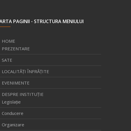
ARTA PAGINII - STRUCTURA MENIULUI
HOME
PREZENTARE
SATE
LOCALITĂŢI ÎNFRĂŢITE
EVENIMENTE
DESPRE INSTITUȚIE
Legislație
Conducere
Organizare