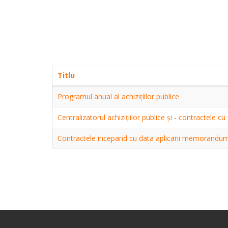
Titlu
Programul anual al achiziţiilor publice
Centralizatorul achiziţiilor publice şi - contractele 
Contractele incepand cu data aplicarii memorandum