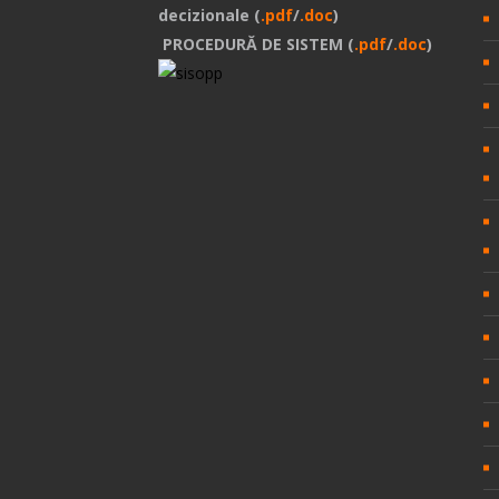
decizionale (
.pdf
/
.doc
)
PROCEDURĂ DE SISTEM (
.pdf
/
.doc
)