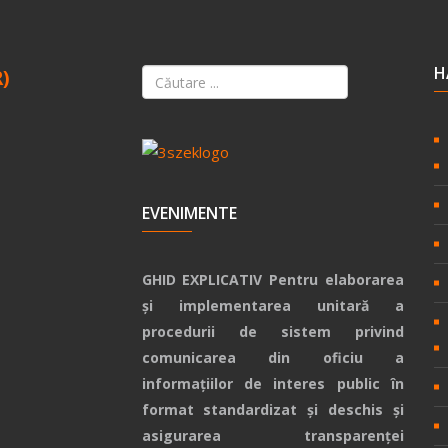
H
R)
EVENIMENTE
GHID EXPLICATIV Pentru elaborarea
și implementarea unitară a
procedurii de sistem privind
comunicarea din oficiu a
informațiilor de interes public în
format standardizat și deschis și
asigurarea transparenței