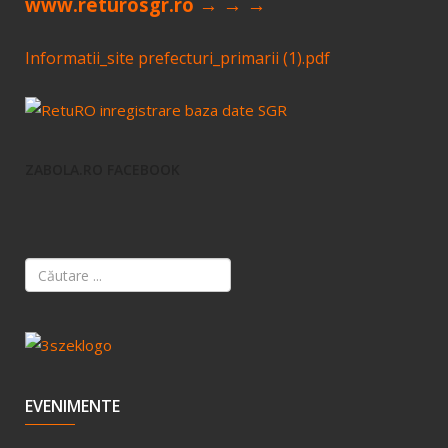
www.returosgr.ro → → →
Informatii_site prefecturi_primarii (1).pdf
ZABOLA.RO FACEBOOK
EVENIMENTE