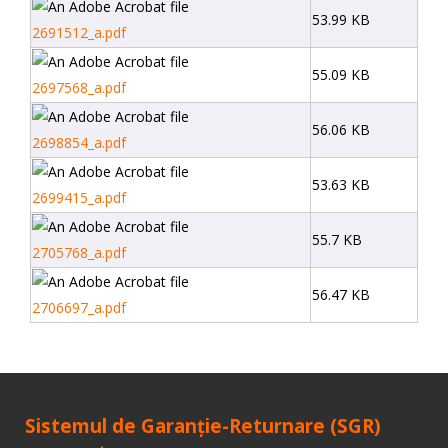
53.99 KB
2691512_a.pdf
55.09 KB
2697568_a.pdf
56.06 KB
2698854_a.pdf
53.63 KB
2699415_a.pdf
55.7 KB
2705768_a.pdf
56.47 KB
2706697_a.pdf
Sistemul de Garanție-Returnare (SGR)