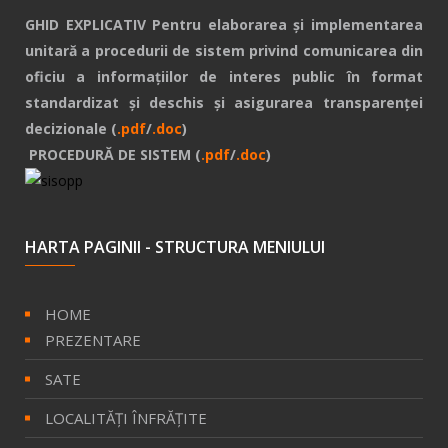
GHID EXPLICATIV Pentru elaborarea și implementarea
unitară a procedurii de sistem privind comunicarea din
oficiu a informațiilor de interes public în format
standardizat și deschis și asigurarea transparenței
decizionale (
.pdf
/
.doc
)
PROCEDURĂ DE SISTEM (
.pdf
/
.doc
)
HARTA PAGINII - STRUCTURA MENIULUI
HOME
PREZENTARE
SATE
LOCALITĂŢI ÎNFRĂŢITE