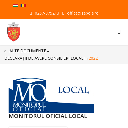
0267-375213
office@zabola.ro
ALTE DOCUMENTE
→
DECLARAŢII DE AVERE CONSILIERI LOCALI
→
2022
MONITORUL OFICIAL LOCAL