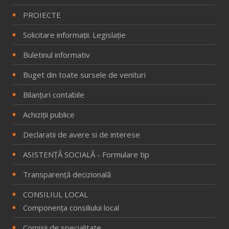
PROIECTE
Solicitare informaţii. Legislaţie
Buletinul informativ
Buget din toate sursele de venituri
Bilanţuri contabile
Achiziţii publice
Declaratii de avere si de interese
ASISTENȚĂ SOCIALĂ - Formulare tip
Transparență decizională
CONSILIUL LOCAL
Componenţa consiliului local
Comisii de specialitate