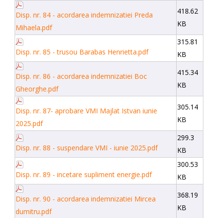
418.62
Disp. nr. 84 - acordarea indemnizatiei Preda
KB
Mihaela.pdf
315.81
Disp. nr. 85 - trusou Barabas Henrietta.pdf
KB
415.34
Disp. nr. 86 - acordarea indemnizatiei Boc
KB
Gheorghe.pdf
305.14
Disp. nr. 87- aprobare VMI Majlat Istvan iunie
KB
2025.pdf
299.3
Disp. nr. 88 - suspendare VMI - iunie 2025.pdf
KB
300.53
Disp. nr. 89 - incetare supliment energie.pdf
KB
368.19
Disp. nr. 90 - acordarea indemnizatiei Mircea
KB
dumitru.pdf