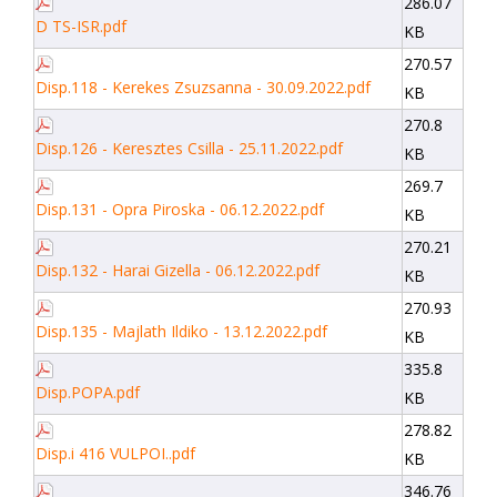
286.07
D TS-ISR.pdf
KB
270.57
Disp.118 - Kerekes Zsuzsanna - 30.09.2022.pdf
KB
270.8
Disp.126 - Keresztes Csilla - 25.11.2022.pdf
KB
269.7
Disp.131 - Opra Piroska - 06.12.2022.pdf
KB
270.21
Disp.132 - Harai Gizella - 06.12.2022.pdf
KB
270.93
Disp.135 - Majlath Ildiko - 13.12.2022.pdf
KB
335.8
Disp.POPA.pdf
KB
278.82
Disp.i 416 VULPOI..pdf
KB
346.76