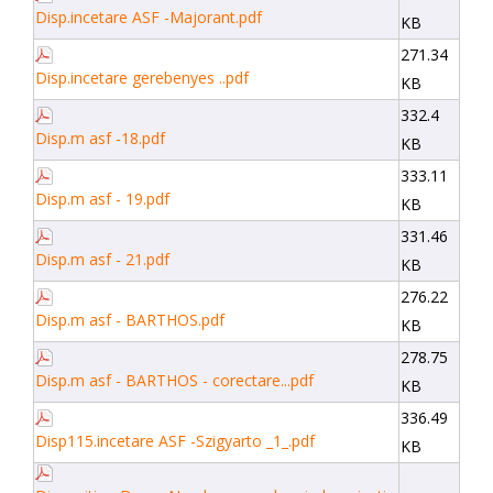
Disp.incetare ASF -Majorant.pdf
KB
271.34
Disp.incetare gerebenyes ..pdf
KB
332.4
Disp.m asf -18.pdf
KB
333.11
Disp.m asf - 19.pdf
KB
331.46
Disp.m asf - 21.pdf
KB
276.22
Disp.m asf - BARTHOS.pdf
KB
278.75
Disp.m asf - BARTHOS - corectare...pdf
KB
336.49
Disp115.incetare ASF -Szigyarto _1_.pdf
KB