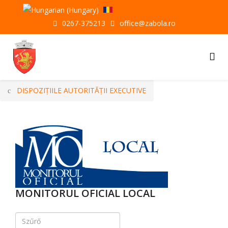
0267-375213
office@zabola.ro
DISPOZIȚIILE AUTORITĂȚII EXECUTIVE
MONITORUL OFICIAL LOCAL