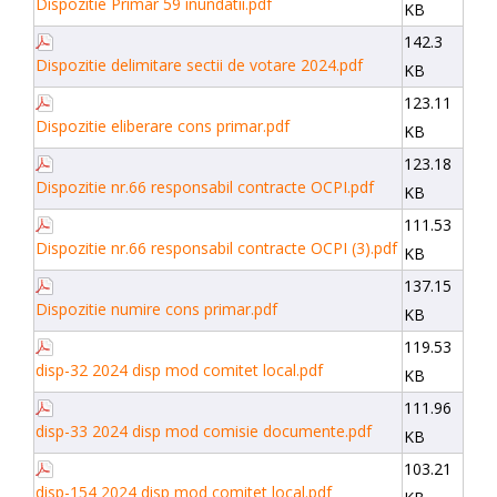
Dispozitie Primar 59 inundatii.pdf
KB
142.3
Dispozitie delimitare sectii de votare 2024.pdf
KB
123.11
Dispozitie eliberare cons primar.pdf
KB
123.18
Dispozitie nr.66 responsabil contracte OCPI.pdf
KB
111.53
Dispozitie nr.66 responsabil contracte OCPI (3).pdf
KB
137.15
Dispozitie numire cons primar.pdf
KB
119.53
disp-32 2024 disp mod comitet local.pdf
KB
111.96
disp-33 2024 disp mod comisie documente.pdf
KB
103.21
disp-154 2024 disp mod comitet local.pdf