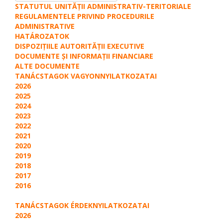
STATUTUL UNITĂȚII ADMINISTRATIV-TERITORIALE
REGULAMENTELE PRIVIND PROCEDURILE
ADMINISTRATIVE
HATÁROZATOK
DISPOZIȚIILE AUTORITĂȚII EXECUTIVE
DOCUMENTE ȘI INFORMAȚII FINANCIARE
ALTE DOCUMENTE
TANÁCSTAGOK VAGYONNYILATKOZATAI
2026
2025
2024
2023
2022
2021
2020
2019
2018
2017
2016
TANÁCSTAGOK ÉRDEKNYILATKOZATAI
2026