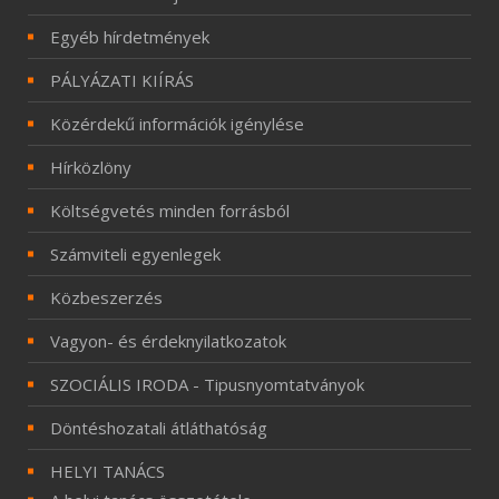
Egyéb hírdetmények
PÁLYÁZATI KIÍRÁS
Közérdekű információk igénylése
Hírközlöny
Költségvetés minden forrásból
Számviteli egyenlegek
Közbeszerzés
Vagyon- és érdeknyilatkozatok
SZOCIÁLIS IRODA - Tipusnyomtatványok
Döntéshozatali átláthatóság
HELYI TANÁCS