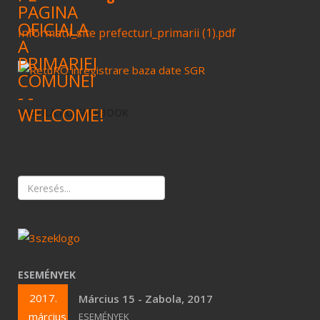
Informatii_site prefecturi_primarii (1).pdf
ZABOLA.RO FACEBOOK
ESEMÉNYEK
2017.
Március 15 - Zabola, 2017
március
ESEMÉNYEK