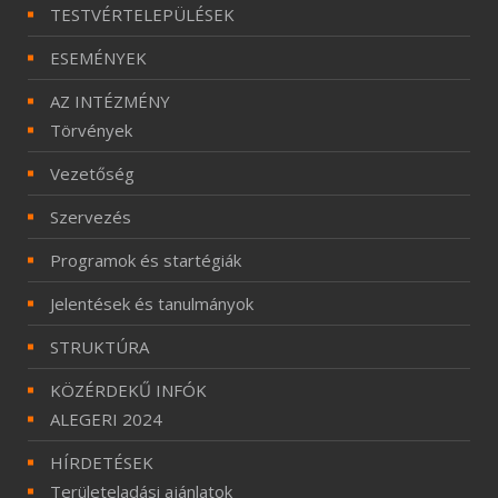
TESTVÉRTELEPÜLÉSEK
ESEMÉNYEK
AZ INTÉZMÉNY
Törvények
Vezetőség
Szervezés
Programok és startégiák
Jelentések és tanulmányok
STRUKTÚRA
KÖZÉRDEKŰ INFÓK
ALEGERI 2024
HÍRDETÉSEK
Területeladási ajánlatok